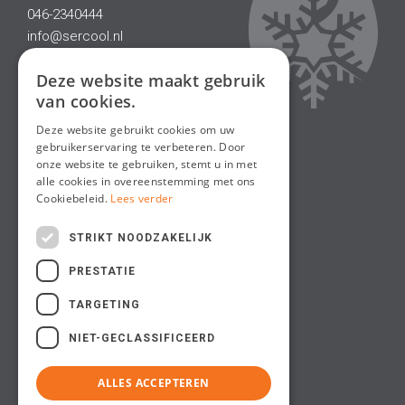
046-2340444
info@sercool.nl
Deze website maakt gebruik
van cookies.
Deze website gebruikt cookies om uw
gebruikerservaring te verbeteren. Door
onze website te gebruiken, stemt u in met
alle cookies in overeenstemming met ons
Cookiebeleid.
Lees verder
STRIKT NOODZAKELIJK
PRESTATIE
TARGETING
NIET-GECLASSIFICEERD
ALLES ACCEPTEREN