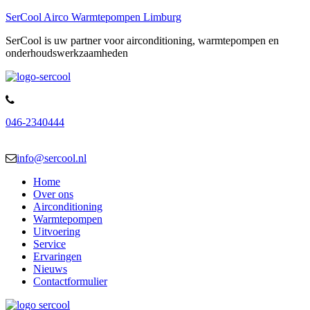
SerCool Airco Warmtepompen Limburg
SerCool is uw partner voor airconditioning, warmtepompen en
onderhoudswerkzaamheden
046-2340444
info@sercool.nl
Home
Over ons
Airconditioning
Warmtepompen
Uitvoering
Service
Ervaringen
Nieuws
Contactformulier