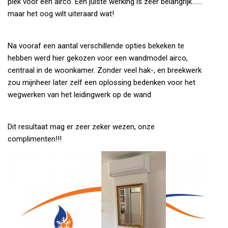
plek voor een airco. Een juiste werking is zeer belangrijk…….
maar het oog wilt uiteraard wat!
Na vooraf een aantal verschillende opties bekeken te
hebben werd hier gekozen voor een wandmodel airco,
centraal in de woonkamer. Zonder veel hak-, en breekwerk
zou mijnheer later zelf een oplossing bedenken voor het
wegwerken van het leidingwerk op de wand
Dit resultaat mag er zeer zeker wezen, onze
complimenten!!!